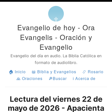
Evangelio de hoy - Ora
Evangelis - Oración y
Evangelio
Evangelio del día en audio. La Biblia Católica en
formato de audiolibro.
🏠 Inicio
📖 Biblia y Evangelios
📿 Rosario
🙏 Oraciones
🔎Buscar
ℹ Acerca de
Lectura del viernes 22 de
mayo de 2026 - Apacienta