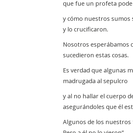
que fue un profeta poder
y cómo nuestros sumos s
y lo crucificaron.
Nosotros esperábamos que
sucedieron estas cosas.
Es verdad que algunas m
madrugada al sepulcro
y al no hallar el cuerpo 
asegurándoles que él est
Algunos de los nuestros 
Pero a él no lo vieron”.