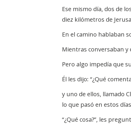
Ese mismo día, dos de lo
diez kilómetros de Jerusa
En el camino hablaban so
Mientras conversaban y d
Pero algo impedía que su
Él les dijo: “¿Qué coment
y uno de ellos, llamado C
lo que pasó en estos días!
“¿Qué cosa?”, les pregunt