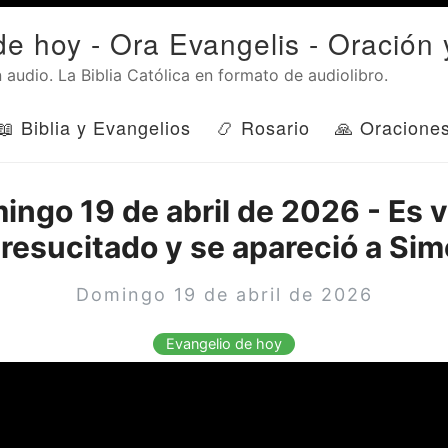
de hoy - Ora Evangelis - Oración 
 audio. La Biblia Católica en formato de audiolibro.
📖 Biblia y Evangelios
📿 Rosario
🙏 Oracione
ingo 19 de abril de 2026 - Es v
 resucitado y se apareció a Sim
Domingo 19 de abril de 2026
Evangelio de hoy