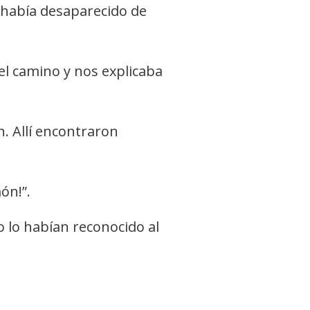
l había desaparecido de
el camino y nos explicaba
. Allí encontraron
ón!”.
o lo habían reconocido al