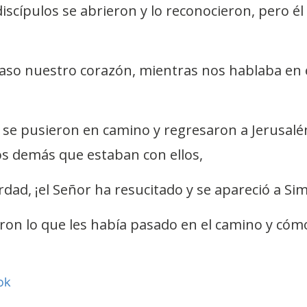
discípulos se abrieron y lo reconocieron, pero é
acaso nuestro corazón, mientras nos hablaba en 
e pusieron en camino y regresaron a Jerusalén
los demás que estaban con ellos,
erdad, ¡el Señor ha resucitado y se apareció a Sim
aron lo que les había pasado en el camino y cóm
ok