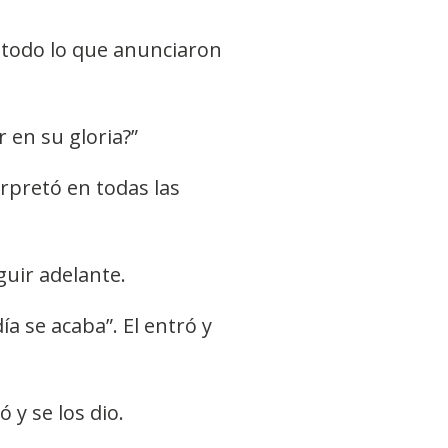
r todo lo que anunciaron
 en su gloria?”
rpretó en todas las
uir adelante.
ía se acaba”. El entró y
 y se los dio.