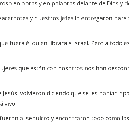
oso en obras y en palabras delante de Dios y de
acerdotes y nuestros jefes lo entregaron para
 fuera él quien librara a Israel. Pero a todo es
ujeres que están con nosotros nos han desconce
de Jesús, volvieron diciendo que se les habían a
á vivo.
fueron al sepulcro y encontraron todo como la