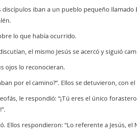
s discípulos iban a un pueblo pequeño llamado
lén.
bre lo que había ocurrido.
iscutían, el mismo Jesús se acercó y siguió cam
s ojos lo reconocieran.
aban por el camino?”. Ellos se detuvieron, con el
leofás, le respondió: “¡Tú eres el único foraster
”.
ó. Ellos respondieron: “Lo referente a Jesús, el