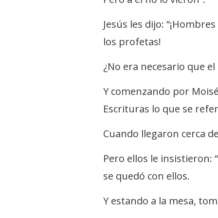
Jesús les dijo: “¡Hombre
los profetas!
¿No era necesario que el
Y comenzando por Moisés 
Escrituras lo que se referí
Cuando llegaron cerca de
Pero ellos le insistieron:
se quedó con ellos.
Y estando a la mesa, tomó