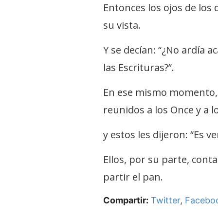
Entonces los ojos de los 
su vista.
Y se decían: “¿No ardía 
las Escrituras?”.
En ese mismo momento, s
reunidos a los Once y a 
y estos les dijeron: “Es v
Ellos, por su parte, cont
partir el pan.
Compartir:
Twitter
,
Facebo