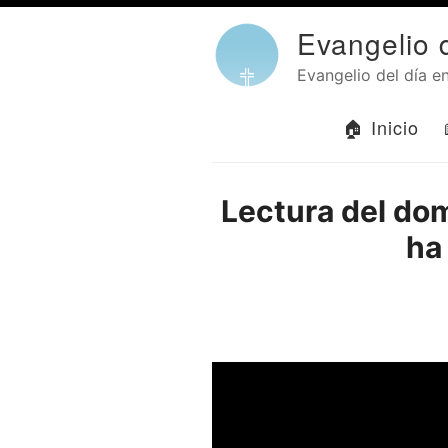
Evangelio 
Evangelio del día en
🏠 Inicio
Lectura del dom
ha