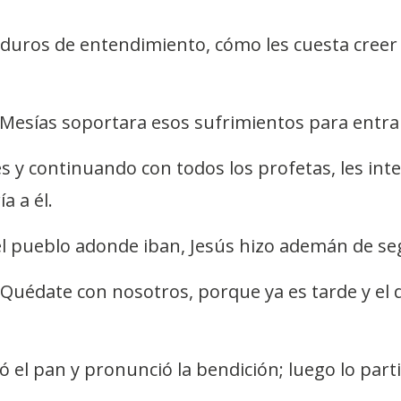
s duros de entendimiento, cómo les cuesta cree
 Mesías soportara esos sufrimientos para entrar
y continuando con todos los profetas, les inte
a a él.
l pueblo adonde iban, Jesús hizo ademán de seg
 “Quédate con nosotros, porque ya es tarde y el d
 el pan y pronunció la bendición; luego lo partió