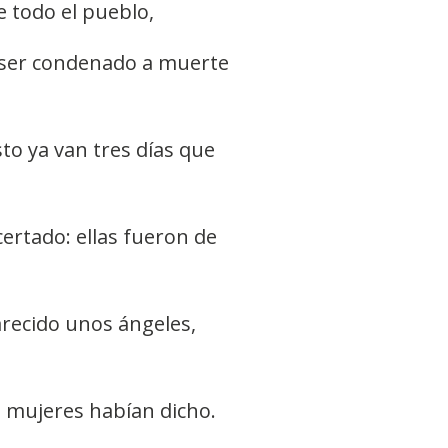
 todo el pueblo,
 ser condenado a muerte
to ya van tres días que
rtado: ellas fueron de
parecido unos ángeles,
s mujeres habían dicho.