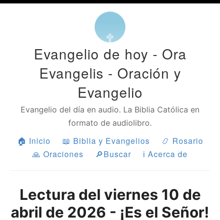
Evangelio de hoy - Ora
Evangelis - Oración y
Evangelio
Evangelio del día en audio. La Biblia Católica en
formato de audiolibro.
🏠 Inicio
📖 Biblia y Evangelios
📿 Rosario
🙏 Oraciones
🔎Buscar
ℹ Acerca de
Lectura del viernes 10 de
abril de 2026 - ¡Es el Señor!